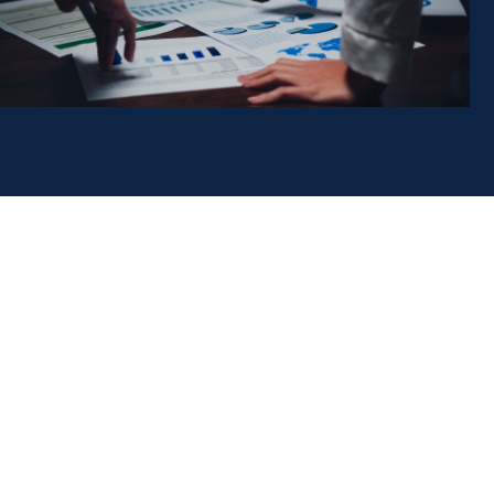
خدمات
پارت با كمك دست اندركاران بازارهای مالی ایران، داده‌های متنوع از دیدگاه‌های گوناگون
را گردآوری می‌کند و پس از پردازش به صورت‌های مختلف در اختیار علاقمندان قرار
می‌دهد. این شرکت طیف متنوعی از سرمایه‌گذاران، از افرادی با حداقل دانش
سرمایه‌گذاری تا متخصصین بازار سرمایه را به‌عنوان مشتریان خود در نظر گرفته و
می‌کوشد نیاز هر گروه را به نحو شایسته پاسخ گوید